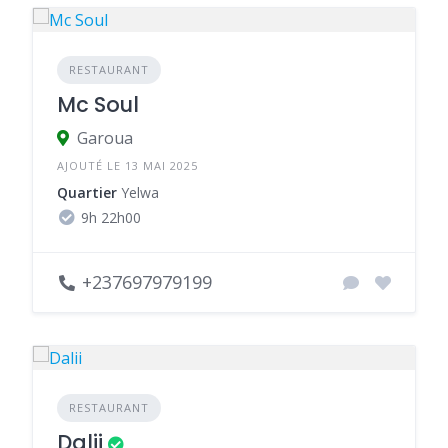
RESTAURANT
Mc Soul
Garoua
AJOUTÉ LE 13 MAI 2025
Quartier
Yelwa
9h 22h00
+237697979199
RESTAURANT
Dalii