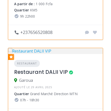
A partir de :
1 000 Fcfa
Quartier
KM5
9h 22h00
+237656520808
RESTAURANT
Restaurant DALII VIP
Garoua
AJOUTÉ LE 29 AVRIL 2025
Quartier
Grand Marché Direction MTN
07h - 18h30