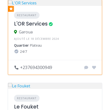
RESTAURANT
L'OR Services
Garoua
AJOUTÉ LE 18 DÉCEMBRE 2024
Quartier
Plateau
24/7
+237694300949
RESTAURANT
Le Fouket