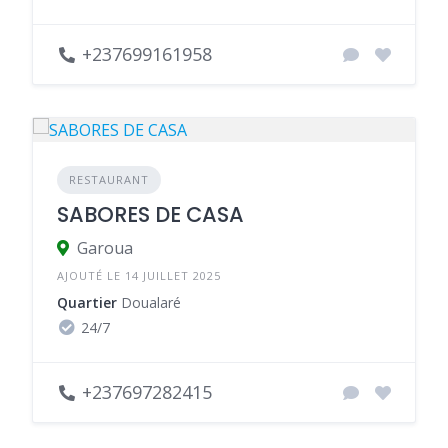
+237699161958
RESTAURANT
SABORES DE CASA
Garoua
AJOUTÉ LE 14 JUILLET 2025
Quartier
Doualaré
24/7
+237697282415