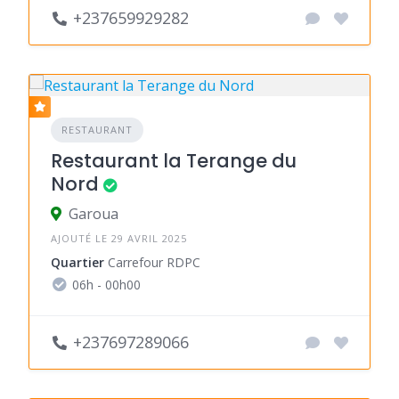
+237659929282
RESTAURANT
Restaurant la Terange du
Nord
Garoua
AJOUTÉ LE 29 AVRIL 2025
Quartier
Carrefour RDPC
06h - 00h00
+237697289066