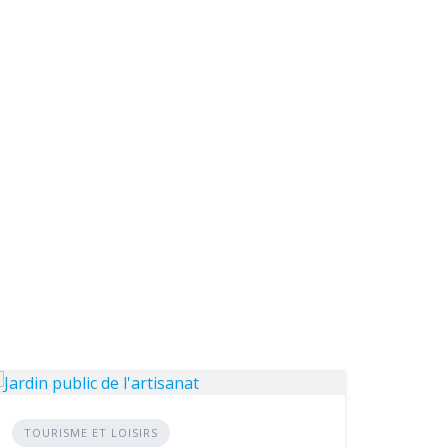
TOURISME ET LOISIRS