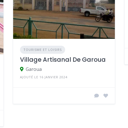
TOURISME ET LOISIRS
Village Artisanal De Garoua
Garoua
AJOUTÉ LE 16 JANVIER 2024