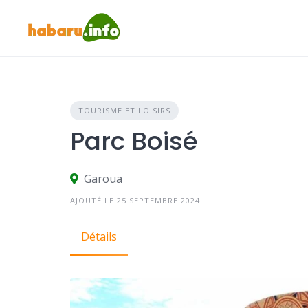
Skip
to
content
TOURISME ET LOISIRS
Parc Boisé
Garoua
AJOUTÉ LE 25 SEPTEMBRE 2024
Détails